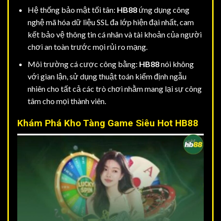
Hệ thống bảo mật tối tân:
HB88
ứng dụng công
nghệ mã hóa dữ liệu SSL đa lớp hiện đại nhất, cam
kết bảo vệ thông tin cá nhân và tài khoản của người
chơi an toàn trước mọi rủi ro mạng.
Môi trường cá cược công bằng:
HB88
nói không
với gian lận, sử dụng thuật toán kiểm định ngẫu
nhiên cho tất cả các trò chơi nhằm mang lại sự công
tâm cho mọi thành viên.
Khám Phá Kho Tàng Game Siêu Hot HB88