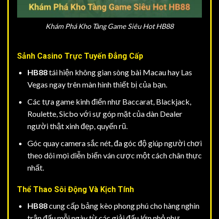
Khám Phá Kho Tàng Game Siêu Hot HB88
Sảnh Casino Trực Tuyến Đẳng Cấp
HB88
tái hiện không gian sòng bài Macau hay Las
Vegas ngay trên màn hình thiết bị của bạn.
Các tựa game kinh điển như Baccarat, Blackjack,
Roulette, Sicbo với sự góp mặt của dàn Dealer
người thật xinh đẹp, quyến rũ.
Góc quay camera sắc nét, đa góc độ giúp người chơi
theo dõi mọi diễn biến ván cược một cách chân thực
nhất.
Thể Thao Sôi Động Và Kịch Tính
HB88
cung cấp bảng kèo phong phú cho hàng nghìn
trận đấu mỗi ngày từ các giải đấu lớn nhỏ như