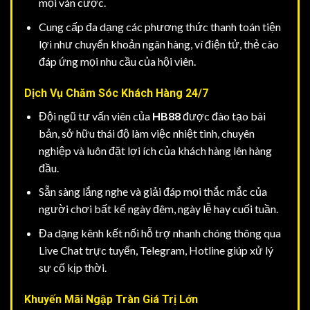
mọi ván cược.
Cung cấp đa dạng các phương thức thanh toán tiện
lợi như chuyển khoản ngân hàng, ví điện tử, thẻ cào
đáp ứng mọi nhu cầu của hội viên.
Dịch Vụ Chăm Sóc Khách Hàng 24/7
Đội ngũ tư vấn viên của
HB88
được đào tạo bài
bản, sở hữu thái độ làm việc nhiệt tình, chuyên
nghiệp và luôn đặt lợi ích của khách hàng lên hàng
đầu.
Sẵn sàng lắng nghe và giải đáp mọi thắc mắc của
người chơi bất kể ngày đêm, ngày lễ hay cuối tuần.
Đa dạng kênh kết nối hỗ trợ nhanh chóng thông qua
Live Chat trực tuyến, Telegram, Hotline giúp xử lý
sự cố kịp thời.
Khuyến Mãi Ngập Tràn Giá Trị Lớn