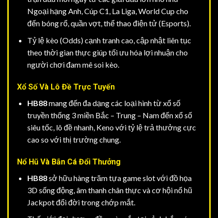
Ngoại hạng Anh, Cúp C1, La Liga, World Cup cho
đến bóng rổ, quần vợt, thể thao điện tử (Esports).
Tỷ lệ kèo (Odds) cạnh tranh cao, cập nhật liên tục
theo thời gian thực giúp tối ưu hóa lợi nhuận cho
người chơi đam mê soi kèo.
Xổ Số Và Lô Đề Trực Tuyến
HB88
mang đến đa dạng các loại hình từ xổ số
truyền thống 3 miền Bắc – Trung – Nam đến xổ số
siêu tốc, lô đề nhanh, Keno với tỷ lệ trả thưởng cực
cao so với thị trường chung.
Nổ Hũ Và Bắn Cá Đổi Thưởng
HB88
sở hữu hàng trăm tựa game slot với đồ họa
3D sống động, âm thanh chân thực và cơ hội nổ hũ
Jackpot đổi đời trong chớp mắt.