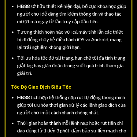
HB88
sở hữu thiết kế hiện đại, bố cục khoa học giúp
người chơi dễ dàng tìm kiếm thông tin và thao tác
mượt mà ngay từ lần truy cập đầu tiên.
Tương thích hoàn hảo với cả máy tính lẫn các thiết
bị di động chạy hệ điều hành iOS và Android, mang
lại trải nghiệm không giới hạn.
Tối ưu hóa tốc độ tải trang, hạn chế tối đa tình trạng
giật lag hay gián đoạn trong suốt quá trình tham gia
giải trí.
Tốc Độ Giao Dịch Siêu Tốc
HB88
tích hợp hệ thống nạp rút tự động thông minh
giúp tối ưu hóa thời gian xử lý các lệnh giao dịch của
người chơi một cách nhanh chóng nhất.
Thời gian hoàn thành mỗi lệnh nạp hoặc rút tiền chỉ
dao động từ 1 đến 3 phút, đảm bảo sự liền mạch cho