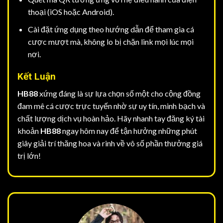
thoại (iOS hoặc Android).
Cài đặt ứng dụng theo hướng dẫn để tham gia cá
cược mượt mà, không lo bị chặn link mọi lúc mọi
nơi.
Kết Luận
HB88
xứng đáng là sự lựa chọn số một cho cộng đồng
đam mê cá cược trực tuyến nhờ sự uy tín, minh bạch và
chất lượng dịch vụ hoàn hảo. Hãy nhanh tay đăng ký tài
khoản
HB88
ngay hôm nay để tận hưởng những phút
giây giải trí thăng hoa và rinh về vô số phần thưởng giá
trị lớn!