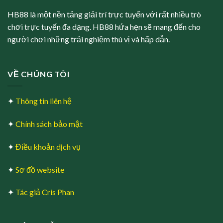
HB88 là một nền tảng giải trí trực tuyến với rất nhiều trò
chơi trực tuyến đa dạng. HB88 hứa hẹn sẽ mang đến cho
người chơi những trải nghiệm thú vị và hấp dẫn.
VỀ CHÚNG TÔI
✦
Thông tin liên hệ
✦
Chính sách bảo mật
✦
Điều khoản dịch vụ
✦
Sơ đồ website
✦
Tác giả Cris Phan