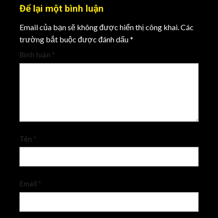
Để lại một bình luận
Email của bạn sẽ không được hiển thị công khai.
Các
trường bắt buộc được đánh dấu
*
Bình luận
*
Tên
*
Email
*