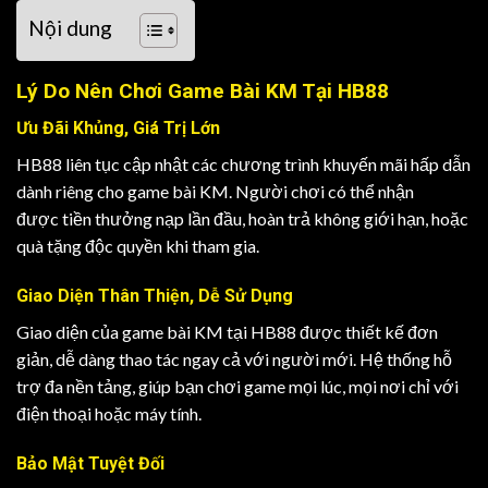
Nội dung
Lý Do Nên Chơi Game Bài KM Tại HB88
Ưu Đãi Khủng, Giá Trị Lớn
HB88 liên tục cập nhật các chương trình khuyến mãi hấp dẫn
dành riêng cho game bài KM. Người chơi có thể nhận
được tiền thưởng nạp lần đầu, hoàn trả không giới hạn, hoặc
quà tặng độc quyền khi tham gia.
Giao Diện Thân Thiện, Dễ Sử Dụng
Giao diện của game bài KM tại HB88 được thiết kế đơn
giản, dễ dàng thao tác ngay cả với người mới. Hệ thống hỗ
trợ đa nền tảng, giúp bạn chơi game mọi lúc, mọi nơi chỉ với
điện thoại hoặc máy tính.
Bảo Mật Tuyệt Đối