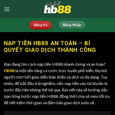
Chuyển
đến
nội
dung
Đăng Ký
Đăng Nhập
NẠP TIỀN HB88 AN TOÀN – BÍ
QUYẾT GIAO DỊCH THÀNH CÔNG
Bạn đang tìm cách nạp tiền HB88 nhanh chóng và an toàn?
HB88
là một nền tảng cá cược trực tuyến phổ biến, thu hút
người chơi bởi giao diện thân thiện và dịch vụ đa dạng. Tuy
nhiên, để bắt đầu trải nghiệm, việc nạp tiền vào tài khoản là
bước đầu tiên không thể bỏ qua. Bài viết này sẽ hướng dẫn
bạn từng bước nạp tiền HB88, đồng thời chia sẻ mẹo tối ưu
để tiết kiệm thời gian và đảm bảo giao dịch suôn sẻ.