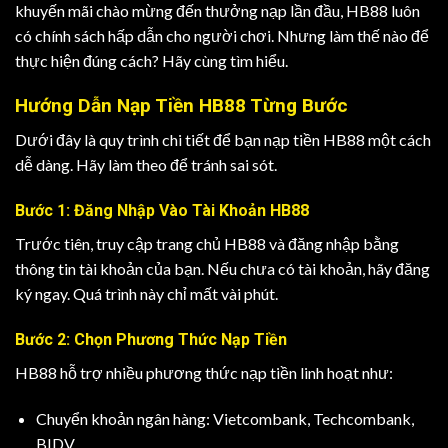
khuyến mãi chào mừng đến thưởng nạp lần đầu, HB88 luôn
có chính sách hấp dẫn cho người chơi. Nhưng làm thế nào để
thực hiện đúng cách? Hãy cùng tìm hiểu.
Hướng Dẫn Nạp Tiền HB88 Từng Bước
Dưới đây là quy trình chi tiết để bạn nạp tiền HB88 một cách
dễ dàng. Hãy làm theo để tránh sai sót.
Bước 1: Đăng Nhập Vào Tài Khoản HB88
Trước tiên, truy cập trang chủ HB88 và đăng nhập bằng
thông tin tài khoản của bạn. Nếu chưa có tài khoản, hãy đăng
ký ngay. Quá trình này chỉ mất vài phút.
Bước 2: Chọn Phương Thức Nạp Tiền
HB88 hỗ trợ nhiều phương thức nạp tiền linh hoạt như:
Chuyển khoản ngân hàng: Vietcombank, Techcombank,
BIDV…