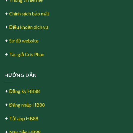
✦
Chính sách bảo mật
✦
Điều khoản dịch vụ
✦
Sơ đồ website
✦
Tác giả Cris Phan
HƯỚNG DẪN
✦
Đăng ký HB88
✦
Đăng nhập HB88
✦
Tải app HB88
✦
Nạp tiền HB88