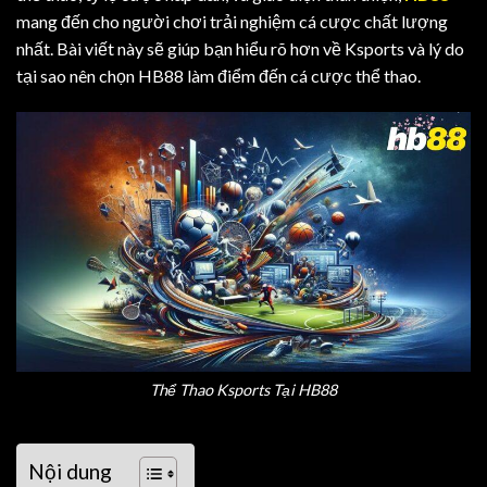
mang đến cho người chơi trải nghiệm cá cược chất lượng
nhất. Bài viết này sẽ giúp bạn hiểu rõ hơn về Ksports và lý do
tại sao nên chọn HB88 làm điểm đến cá cược thể thao.
Thể Thao Ksports Tại HB88
Nội dung