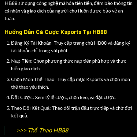
HB88 sử dụng công nghệ mã hóa tiên tiến, đảm bảo thông tin
cá nhân và giao dịch của người chơi luôn được bảo vệ an
toàn.
Hướng Dẫn Cá Cược Ksports Tại HB88
Đăng Ký Tài Khoản: Truy cập trang chủ HB88 và đăng ký
tài khoản chỉ trong vài phút.
Nạp Tiền: Chọn phương thức nạp tiền phù hợp và thực
hiện giao dịch.
Chọn Môn Thể Thao: Truy cập mục Ksports và chọn môn
thể thao yêu thích.
Đặt Cược: Xem tỷ lệ cược, chọn kèo, và đặt cược.
Theo Dõi Kết Quả: Theo dõi trận đấu trực tiếp và chờ đợi
kết quả.
>>> Thể Thao HB88