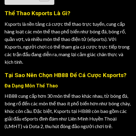
Thể Thao Ksports Là Gì?
Ksports là nền tảng cá cược thể thao trực tuyến, cung cấp
hàng loạt các môn thể thao phổ biến như bóng đá, bóng rổ,
quần vợt, và nhiều môn thể thao điện tử (eSports). Với
Ksports, người chơi có thể tham gia cá cược trực tiếp trong
các trận đấu đang diễn ra, mang lại cảm giác chân thực và
kịch tính.
Tại Sao Nên Chọn HB88 Để Cá Cược Ksports?
Đa Dạng Môn Thể Thao
HB88 cung cấp hơn 30 môn thể thao khác nhau, từ bóng đá,
bóng rổ đến các môn thể thao ít phổ biến hơn như bóng chày,
khúc côn cầu. Đặc biệt, Ksports tại HB88 còn bao gồm các
giải đấu eSports đình đám như Liên Minh Huyền Thoại
(LMHT) và Dota 2, thu hút đông đảo người chơi trẻ.