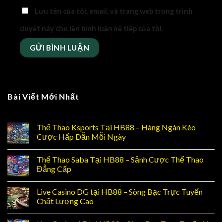
Lưu tên của tôi, email, và trang web trong trình
duyệt này cho lần bình luận kế tiếp của tôi.
Bài Viết Mới Nhất
Thể Thao Ksports Tại HB88 – Hàng Ngàn Kèo
Cược Hấp Dẫn Mỗi Ngày
Thể Thao Saba Tại HB88 – Sảnh Cược Thể Thao
Đẳng Cấp
Live Casino DG tại HB88 – Sòng Bạc Trực Tuyến
Chất Lượng Cao