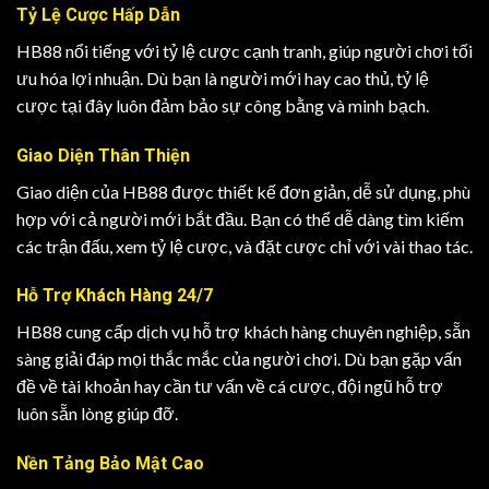
Tỷ Lệ Cược Hấp Dẫn
HB88 nổi tiếng với tỷ lệ cược cạnh tranh, giúp người chơi tối
ưu hóa lợi nhuận. Dù bạn là người mới hay cao thủ, tỷ lệ
cược tại đây luôn đảm bảo sự công bằng và minh bạch.
Giao Diện Thân Thiện
Giao diện của HB88 được thiết kế đơn giản, dễ sử dụng, phù
hợp với cả người mới bắt đầu. Bạn có thể dễ dàng tìm kiếm
các trận đấu, xem tỷ lệ cược, và đặt cược chỉ với vài thao tác.
Hỗ Trợ Khách Hàng 24/7
HB88 cung cấp dịch vụ hỗ trợ khách hàng chuyên nghiệp, sẵn
sàng giải đáp mọi thắc mắc của người chơi. Dù bạn gặp vấn
đề về tài khoản hay cần tư vấn về cá cược, đội ngũ hỗ trợ
luôn sẵn lòng giúp đỡ.
Nền Tảng Bảo Mật Cao