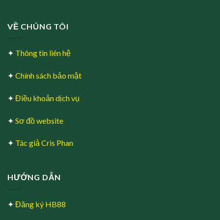
VỀ CHÚNG TÔI
✦
Thông tin liên hệ
✦
Chính sách bảo mật
✦
Điều khoản dịch vụ
✦
Sơ đồ website
✦
Tác giả Cris Phan
HƯỚNG DẪN
✦
Đăng ký HB88