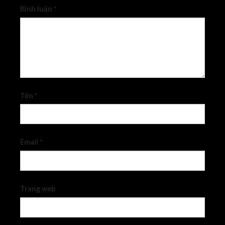
Bình luận
*
Tên
*
Email
*
Trang web